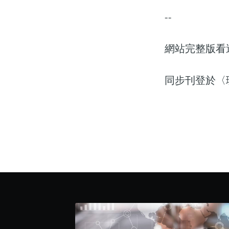
--
網站完整版看
同步刊登於〈理