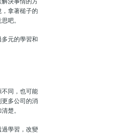
誤解決事情的方
說，拿著槌子的
意思吧。
過多元的學習和
源不同，也可能
到更多公司的消
加清楚。
透過學習，改變