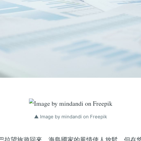
▲ Image by mindandi on Freepik
巴拉望旅遊回來，海島國家的風情使人放鬆，但在