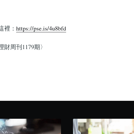
這裡：
https://pse.is/4u8bfd
財周刊1179期〉