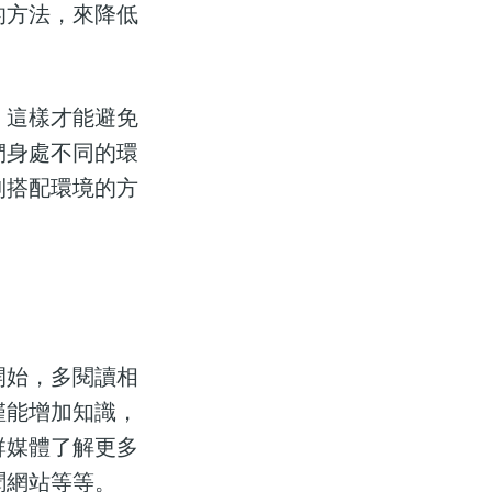
的方法，來降低
，這樣才能避免
們身處不同的環
到搭配環境的方
開始，多閱讀相
僅能增加知識，
群媒體了解更多
聞網站等等。