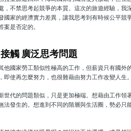
處，不禁思考起競爭的本質。這次的旅遊經驗，我
發國家的經濟實力差異，讓我思考到有時候公平競
答案是否定的。
接觸 廣泛思考問題
其他國家勞工類似性極高的工作，但薪資只有國外
，即使再怎麼努力，也很難藉由努力工作改變人生
新世代的問題類似，只是更加極端。想藉由工作領
無法發生的。想進到不同的階層與生活圈，勢必只