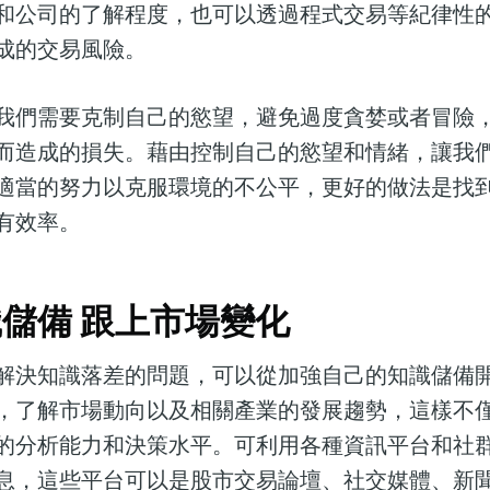
和公司的了解程度，也可以透過程式交易等紀律性
成的交易風險。
我們需要克制自己的慾望，避免過度貪婪或者冒險
而造成的損失。藉由控制自己的慾望和情緒，讓我
適當的努力以克服環境的不公平，更好的做法是找
有效率。
儲備 跟上市場變化
解決知識落差的問題，可以從加強自己的知識儲備
，了解市場動向以及相關產業的發展趨勢，這樣不
的分析能力和決策水平。可利用各種資訊平台和社
息，這些平台可以是股市交易論壇、社交媒體、新