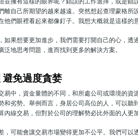
悟並擁有這樣的眼界呢？錯誤的工作選擇，或是錯
們離自己所期望的越來越遠。突然想起查理蒙格所
在他們眼裡看起來都像釘子。我想大概就是這樣的
，如果想要更加進步，我們需要打開自己的心，透
廣泛地思考問題，進而找到更多的解決方案。
 避免過度貪婪
交易中，資金量體的不同，和所處公司或環境的資
勢和劣勢。舉例而言，身居公司高位的人，可以聽
算內線交易，但對於公司的理解勢必比外面的人更
差，可能會讓交易市場變得更加不公平。我們可以