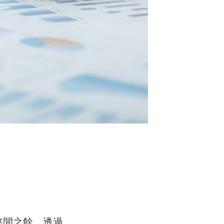
悠閒之餘，透過