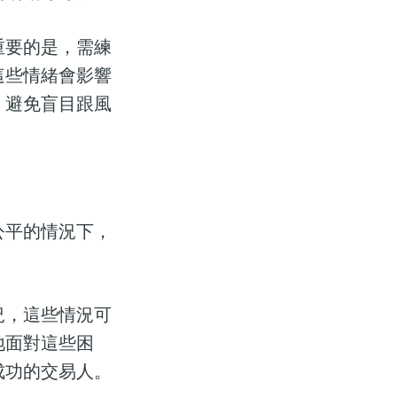
重要的是，需練
這些情緒會影響
，避免盲目跟風
公平的情況下，
況，這些情況可
地面對這些困
成功的交易人。