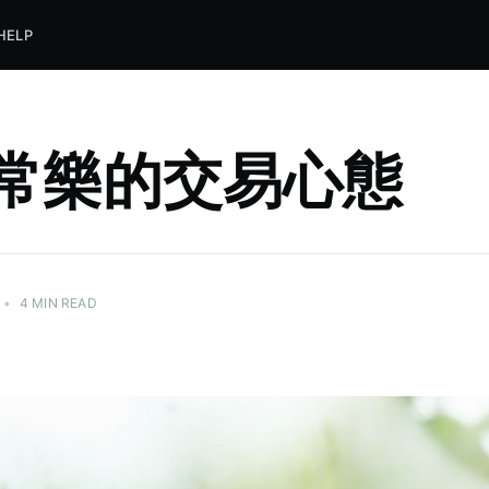
HELP
常樂的交易心態
•
4 MIN READ