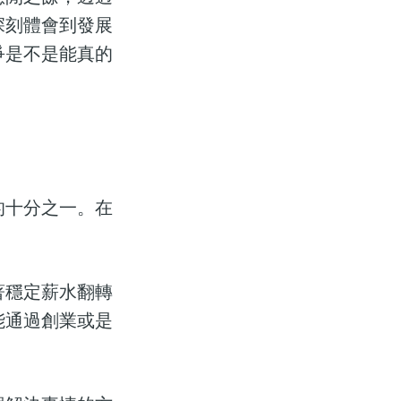
深刻體會到發展
爭是不是能真的
的十分之一。在
。
著穩定薪水翻轉
能通過創業或是