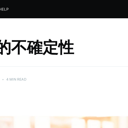
HELP
的不確定性
3
•
4 MIN READ