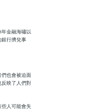
8年金融海嘯以
的銀行擠兌事
者們也會被迫面
也反映了人們對
有些人可能會失