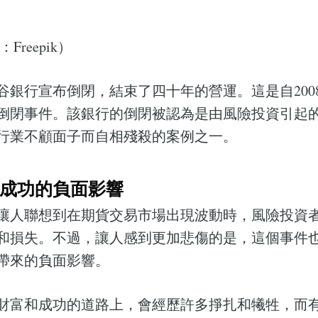
Freepik）
谷銀行宣布倒閉，結束了四十年的營運。這是自200
倒閉事件。該銀行的倒閉被認為是由風險投資引起
行業不顧面子而自相殘殺的案例之一。
成功的負面影響
讓人聯想到在期貨交易市場出現波動時，風險投資
和損失。不過，讓人感到更加悲傷的是，這個事件
帶來的負面影響。
財富和成功的道路上，會經歷許多掙扎和犧牲，而