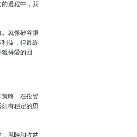
功的過程中，我
險。就像矽谷銀
多利益，但最終
中獲得愛的回
和策略。在投資
必須有穩定的思
中，風險和收益