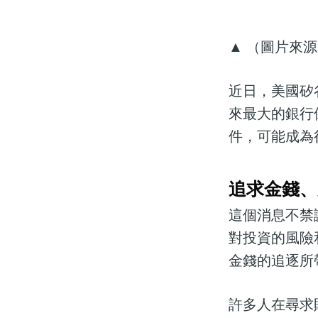
▲ （圖片來源：
近日，美國矽
來最大的銀行
件，可能成為
追求金錢、
這個消息不禁
對投資的風險
金錢的追逐所
許多人在尋求