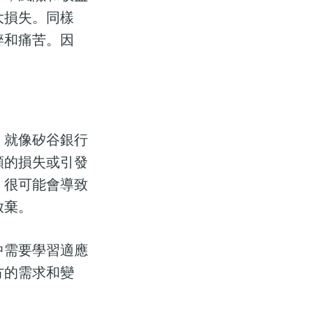
大損失。同樣
碎和痛苦。因
。就像矽谷銀行
額的損失或引發
，很可能會導致
放棄。
中需要學習適應
方的需求和變