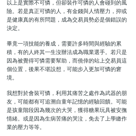
以上是實際不可憐，但卻裝作可憐的人會碰到的風
險。若是真正可憐的人，有金錢與人情壓力，抑或
是健康真的有所問題，成為交易員勢必是個錯誤的
決定。
畢竟一項技能的養成，需要許多時間與經驗的累
積，有的人終其一生沒辦法成為職業選手。若只是
因為被覺得可憐需要幫助，而僥倖的站上交易員這
個位置，後果不堪設想，可能步入更加可憐的窘
境。
我想對於會裝可憐，利用其痛苦之處作為武器的朋
友，可能都有可追溯自童年記憶的經驗回饋。可能
是孩童階段因為幾次的大哭，獲得糖果玩具被安撫
情緒。或是因為生病苦痛的哭泣，免去了上學繳作
業的壓力等等。