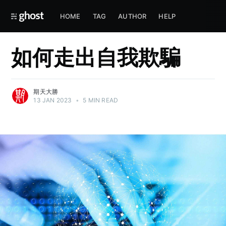
HOME
TAG
AUTHOR
HELP
如何走出自我欺騙
期天大勝
13 JAN 2023
•
5 MIN READ