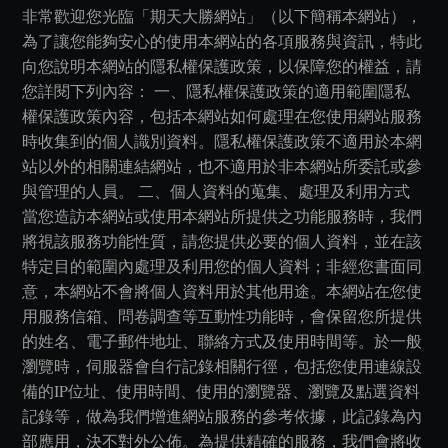
非常歡迎您光臨「期天大勝網站」（以下簡稱本網站），
為了讓您能夠安心的使用本網站的各項服務與資訊，特此
向您說明本網站的隱私權保護政策，以保障您的權益，請
您詳閱下列內容： 一、隱私權保護政策的適用範圍隱私
權保護政策內容，包括本網站如何處理在您使用網站服務
時收集到的個人識別資料。隱私權保護政策不適用於本網
站以外的相關連結網站，也不適用於非本網站所委託或參
與管理的人員。 二、個人資料的蒐集、處理及利用方式
當您造訪本網站或使用本網站所提供之功能服務時，我們
將視該服務功能性質，請您提供必要的個人資料，並在該
特定目的範圍內處理及利用您的個人資料；非經您書面同
意，本網站不會將個人資料用於其他用途。本網站在您使
用服務信箱、問卷調查等互動性功能時，會保留您所提供
的姓名、電子郵件地址、聯絡方式及使用時間等。於一般
瀏覽時，伺服器會自行記錄相關行徑，包括您使用連線設
備的IP位址、使用時間、使用的瀏覽器、瀏覽及點選資料
記錄等，做為我們增進網站服務的參考依據，此記錄為內
部應用，決不對外公佈。為提供精確的服務，我們會將收