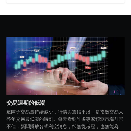
交易週期的低潮
這陣子交易量持續減少，行情與震幅平淡，是指數交易人
整年交易最低潮的時刻。每天看到許多專家預測市場前景
不佳，新聞播放各式利空消息，卻無從考證，也無能為