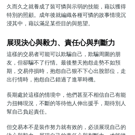
久而久之就養成了裝可憐與示弱的技能，藉以獲得
特別的照顧。成年後就編織各種可憐的故事情境沉
浸其中，藉以滿足某些目的與慾望。
展現決心與毅力、責任心與判斷力
這樣的交易者可能可以欺騙自己，欺騙周圍的朋
友，但卻騙不了行情。最後整天抱怨走勢不如預
期，交易停損時，抱怨自己狠不下心出脫部位，走
出行情時，抱怨自己錯過了進單時機。
長期處於這樣的情境中，他們甚至不相信自己有能
力扭轉現況，不斷的等待他人伸出援手，期待別人
幫自己負起責任。
但交易本不是裝作努力就有效的，必須展現自己的