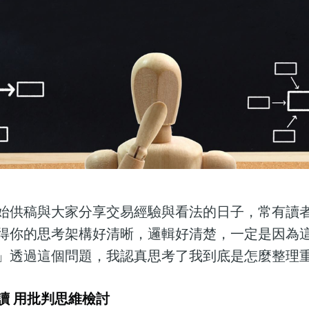
始供稿與大家分享交易經驗與看法的日子，常有讀
得你的思考架構好清晰，邏輯好清楚，一定是因為
」透過這個問題，我認真思考了我到底是怎麼整理
讀 用批判思維檢討