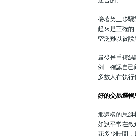
適合的。
接著第三步驟
起來是正確的
空泛難以被說
最後是重複結
例，確認自己
多數人在執行
好的交易邏輯
那這樣的思維
如說平常在敘
花多少時間，