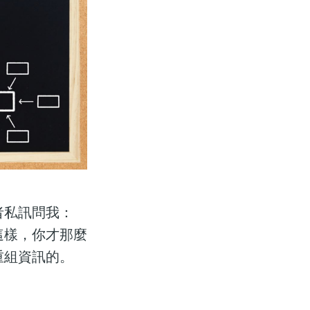
者私訊問我：
這樣，你才那麼
重組資訊的。