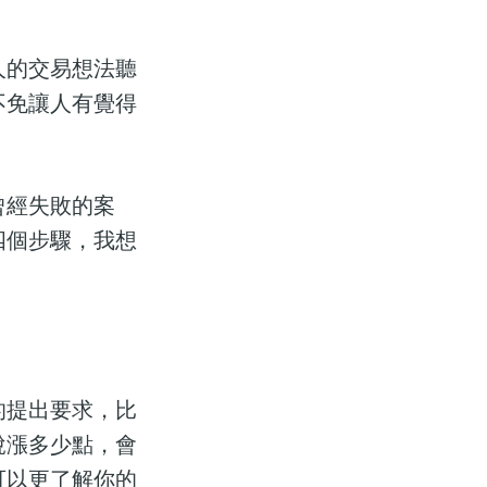
人的交易想法聽
不免讓人有覺得
曾經失敗的案
四個步驟，我想
的提出要求，比
說漲多少點，會
可以更了解你的