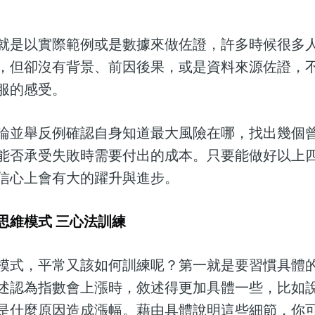
就是以實際範例或是數據來做佐證，許多時候很多
，但卻沒有背景、前因後果，或是資料來源佐證，
服的感受。
論並舉反例確認自身知道最大風險在哪，找出幾個
能否承受失敗時需要付出的成本。只要能做好以上
信心上會有大的躍升與進步。
思維模式 三心法訓練
模式，平常又該如何訓練呢？第一就是要習慣具體
述認為指數會上漲時，敘述得更加具體一些，比如
是什麼原因造成漲幅。藉由具體說明這些細節，你