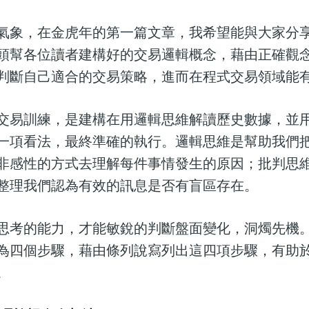
氣象，在金虎年的第一篇文章，我希望能與大家分
頭幫各位讀者建構好的交易邏輯概念，藉由正確觀
判斷自己適合的交易策略，進而在程式交易領域能
交易訓練，是建構在用邏輯思維解讀歷史數據，並
一項看法，最終準確的執行。邏輯思維是幫助我們
非感性的方式去理解每件事情發生的原因；批判思
整理我們認為有效的訊息是否有盲區存在。
思考的能力，才能敏銳的判斷盤面變化，洞燭先機
為四個步驟，藉由條列說寫列出這四項步驟，有助
。