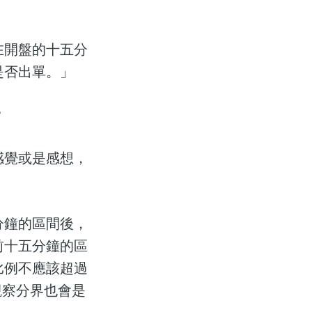
在開盤的十五分
是否出單。」
？
感覺或是感想，
分鐘的區間後，
前十五分鐘的區
比例不應該超過
觀察分界也會是