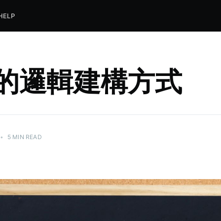
HELP
的邏輯建構方式
•
5 MIN READ