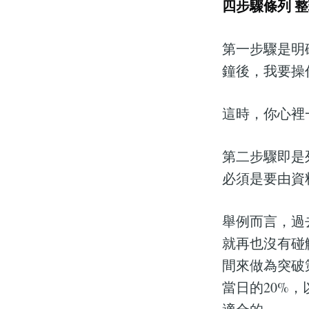
四步驟條列 
第一步驟是明
鐘後，我要操
這時，你心裡
第二步驟即是
必須是要由資
舉例而言，過
就再也沒有碰
間來做為突破
當日的20%