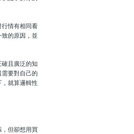
對行情有相同看
一致的原因，並
正確且廣泛的知
還需要對自己的
下，就算邏輯性
漲，但卻想用買