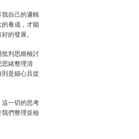
享我自己的邏輯
念的養成，才能
有好的發展。
用批判思維檢討
把思緒整理清
維則是細心且從
。這一切的思考
於我們整理並檢