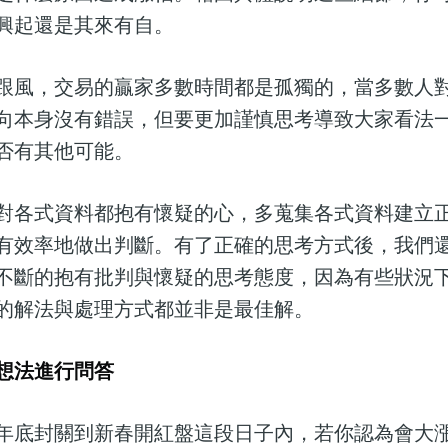
興起還是其來有自。
跟風，交易的贏家多數時間都是孤獨的，當多數人
向本身沒有錯誤，但要更加謹慎思考導致大家看法
否有其他可能。
對各式資料都抱有懷疑的心，多蒐集各式資料建立
有效率地做出判斷。有了正確的思考方式後，我們
不斷的抱有批判與懷疑的思考態度，因為有些狀況
的解法與處理方式都並非是最佳解。
想法進行問答
年底封關到新春開紅盤這段日子內，若你認為會大