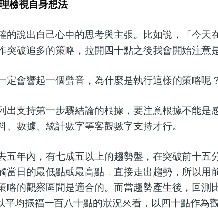
整理檢視自身想法
確的說出自己心中的思考與主張。比如說，「今天
作突破追多的策略，拉開四十點之後我會開始注意
一定會響起一個聲音，為什麼是執行這樣的策略呢
列出支持第一步驟結論的根據，要注意根據不能是
料、數據、統計數字等客觀數字支持才行。
去五年內，有七成五以上的趨勢盤，在突破前十五
觸當日的最低點或最高點，直接走出趨勢，所以用
策略的觀察區間是適合的。而當趨勢產生後，回測
，以平均振福一百八十點的狀況來看，以四十點作為