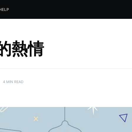
HELP
的熱情
•
4 MIN READ