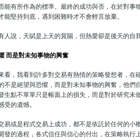
否能有所作為的標準。最終的成功與否，在於對事
才能堅持到底，遇到困難時才不會輕言放棄。
有人說，天賦是上天的賞賜，但熱愛卻是後天的自
懼 而是對未知事物的興奮
來看，我看到許多對交易有熱情的策略發想者，在
的不是絕望與恐懼，而是對未知事物的興奮，他們
發生點不單單只是帳面上的損失，而是對於研究未
感受的遺憾。
交易或是程式交易上成功，都不是依託於任何的小
開發的過程，各式信任與信心的付出，在策略執行