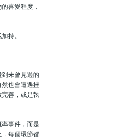
物的喜愛程度，
我加持。
碰到未曾見過的
自然也會遭遇挫
做完善，或是執
概率事件，而是
上，每個環節都