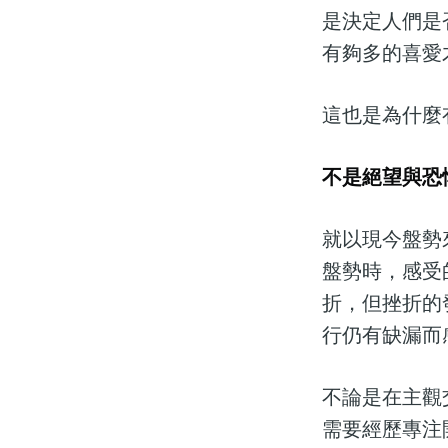
是決定人們是
有夠多的喜愛
這也是為什麼
不是絕望與恐
就以現今盤勢
盤勢時，感受
折，但挫折的
行仍有缺漏而
不論是在主觀
需要經歷專注