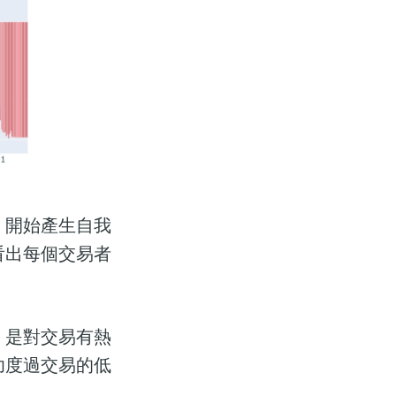
，開始產生自我
看出每個交易者
，是對交易有熱
功度過交易的低