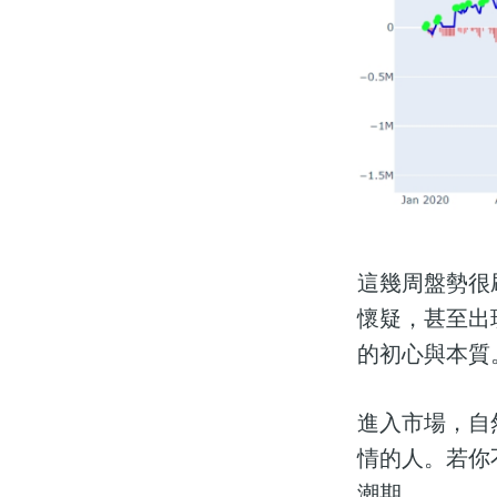
這幾周盤勢很
懷疑，甚至出
的初心與本質
進入市場，自
情的人。若你
潮期。