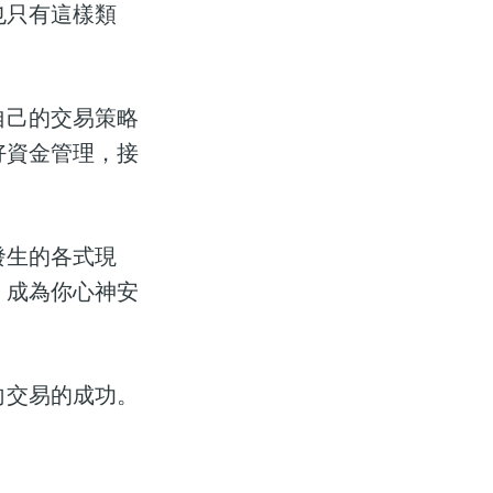
也只有這樣類
。
自己的交易策略
好資金管理，接
發生的各式現
，成為你心神安
向交易的成功。