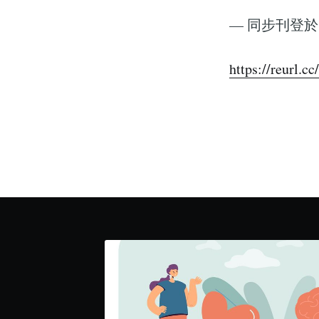
— 同步刊登於
https://reurl.c