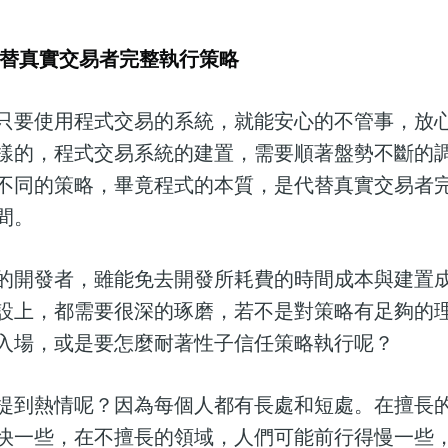
代替真實交易者完整執行策略
只要使用程式交易的系統，就能安心的不管事，放
樣的，程式交易系統的建置，需要順著盤勢不斷的
不同的策略，畢竟程式的本質，是代替真實交易者
間。
的開發者，雖能免去開發所耗費的時間成本與建置
設上，都需要很深的琢磨，若不是對策略有足夠的
入場，或是要怎麼耐著性子信任策略執行呢？
提到熱情呢？因為每個人都有長處和短處。在擅長
快一些，在不擅長的領域，人們可能前行得慢一些