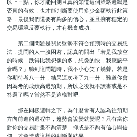
以上三點，你才能回測且真的知道這個策略邏輯是
否真的有效，也才能判斷要使用多少金額執行此策
略，最後我們還要有夠多的信心，並且擁有穩定的
交易環境反覆執行，才有機會成功。
第二個問題是關於盤勢不符合預期時的交易想
法，提問的人一臉困窘，認真的問出「若是我放空
的時候，跌得比我想像的多，想像的快，我應該平
倉嗎？」聽到這問題時，我不小心笑了幾聲。若是
你期待考八十分，結果這次考了九十分，難道你會
因為考的成績高過預期，所以之後就不讀書或是不
答題了嗎？當然不是這樣對吧。
那在同樣邏輯之下，為什麼會有人認為往預期
方向前進的過程中，趨勢會說變就變呢？只有當你
對你的交易計畫不夠清楚，抑或是不夠有信心與信
仰，才會造成這樣的判斷與結果。