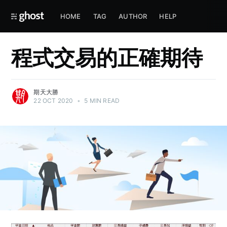
HOME
TAG
AUTHOR
HELP
程式交易的正確期待
期天大勝
22 OCT 2020
•
5 MIN READ