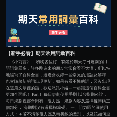
【新手必看】期天常用詞彙百科
－《小前言》－ 嗨嗨各位好，有鑑於期天每日規劃的用
語詞彙眾多，許多剛進來的朋友常常會看不太懂，所以特
地編寫了百科全書，這邊會收錄一些常見的用語及解釋，
也會隨著新的詞出現更新，如果有看不懂的詞，又沒出現
在這篇文章裡的話，歡迎私訊小編～一起讓這個百科全書
更加全面吧！ Part 1. 每日規劃使用手則 以台指期來說，
每日規劃裡都會附有－阻力區、規劃內容及選擇權籌碼三
個部分， 海期則沒有選擇權籌碼。 一、阻力區的圖使用
方式： ※ 若不清楚阻力區及轉折線的差別，以及該如何運