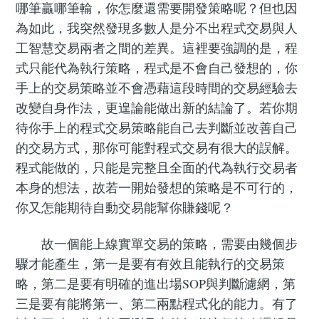
哪筆贏哪筆輸，你怎麼還需要開發策略呢？但也因
為如此，我突然發現多數人是分不出程式交易與人
工智慧交易兩者之間的差異。這裡要強調的是，程
式只能代為執行策略，程式是不會自己發想的，你
手上的交易策略並不會憑藉這段時間的交易經驗去
改變自身作法，更遑論能做出新的結論了。若你期
待你手上的程式交易策略能自己去判斷並改善自己
的交易方式，那你可能對程式交易有很大的誤解。
程式能做的，只能是完整且全面的代為執行交易者
本身的想法，故若一開始發想的策略是不可行的，
你又怎能期待自動交易能幫你賺錢呢？
故一個能上線實單交易的策略，需要由幾個步
驟才能產生，第一是要有有效且能執行的交易策
略，第二是要有明確的進出場SOP與判斷濾網，第
三是要有能將第一、第二兩點程式化的能力。有了