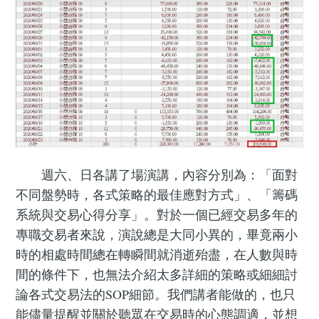
週六、日各講了場演講，內容分別為：「面對
不同盤勢時，各式策略的最佳應對方式」、「籌碼
系統與交易心得分享」。對於一個已經交易多年的
專職交易者來說，演說總是大同小異的，畢竟兩小
時的相處時間總在轉瞬間就消逝殆盡，在人數與時
間的條件下，也無法介紹太多詳細的策略或細細討
論各式交易法的SOP細節。我們講者能做的，也只
能儘量提醒並關於聽眾在交易時的心態調適，並想